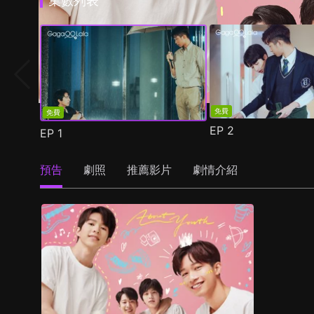
集數列表
免費
免費
EP
2
EP
1
預告
劇照
推薦影片
劇情介紹