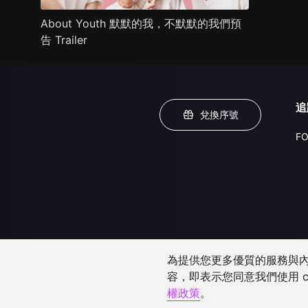
About Youth 默默的我，不默默的我們預
告 Trailer
追
兌換序號
FO
為提供您更多優質的服務與內容
容，即表示您同意我們使用 c
權政策
。