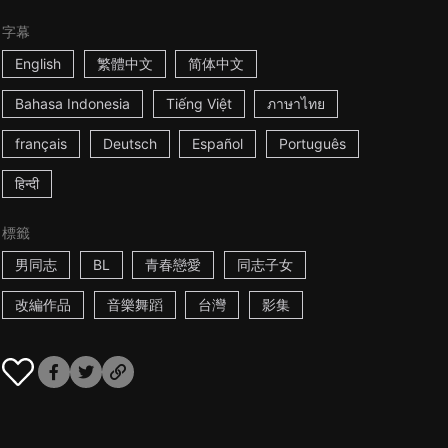
字幕
English
繁體中文
简体中文
Bahasa Indonesia
Tiếng Việt
ภาษาไทย
français
Deutsch
Español
Português
हिन्दी
標籤
男同志
BL
青春戀愛
同志子女
改編作品
音樂舞蹈
台灣
影集