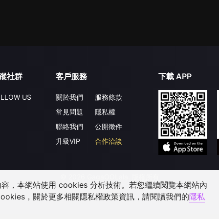
蹤社群
客戶服務
下載 APP
LLOW US
關於我們
服務條款
常見問題
隱私權
聯絡我們
公開徵件
升級VIP
合作洽談
©
2026
GagaOOLala
.
版權所有
，本網站使用 cookies 分析技術。若您繼續閱覽本網站內
ookies，關於更多相關隱私權政策資訊，請閱讀我們的
隱私