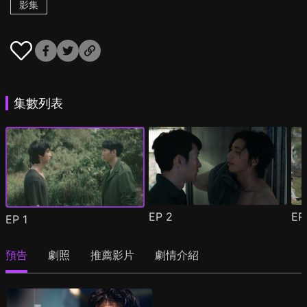
影集
集數列表
EP
2
E
EP
1
預告
劇照
推薦影片
劇情介紹