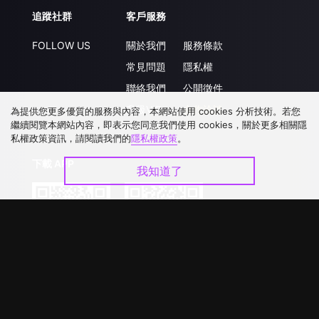
追蹤社群
客戶服務
FOLLOW US
關於我們
服務條款
常見問題
隱私權
聯絡我們
公開徵件
升級VIP
合作洽談
為提供您更多優質的服務與內容，本網站使用 cookies 分析技術。若您
繼續閱覽本網站內容，即表示您同意我們使用 cookies，關於更多相關隱
私權政策資訊，請閱讀我們的
隱私權政策
。
下載 APP
我知道了