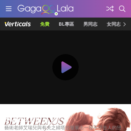
免費
BL專區
男同志
女同志
我們之間
藝術老師艾瑞兒與有夫之婦塔拉發展出一段不可告人的戀