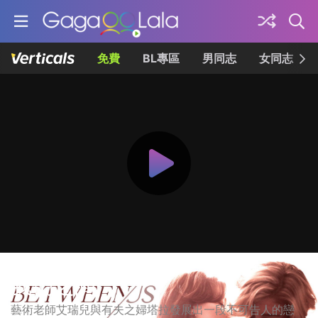
免費
BL專區
男同志
女同志
我們之間
藝術老師艾瑞兒與有夫之婦塔拉發展出一段不可告人的戀