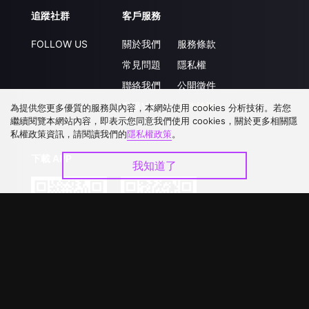
追蹤社群
客戶服務
FOLLOW US
關於我們
服務條款
常見問題
隱私權
聯絡我們
公開徵件
升級VIP
合作洽談
為提供您更多優質的服務與內容，本網站使用 cookies 分析技術。若您
繼續閱覽本網站內容，即表示您同意我們使用 cookies，關於更多相關隱
私權政策資訊，請閱讀我們的
隱私權政策
。
下載 APP
我知道了