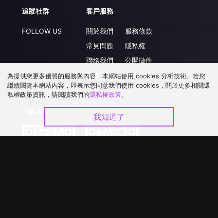
追蹤社群
客戶服務
FOLLOW US
關於我們
服務條款
常見問題
隱私權
聯絡我們
公開徵件
升級VIP
合作洽談
為提供您更多優質的服務與內容，本網站使用 cookies 分析技術。若您
繼續閱覽本網站內容，即表示您同意我們使用 cookies，關於更多相關隱
私權政策資訊，請閱讀我們的
隱私權政策
。
下載 APP
我知道了