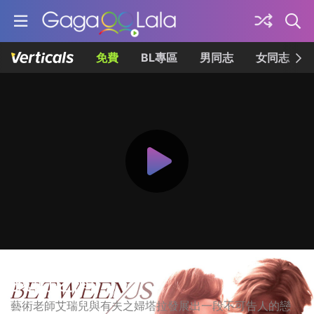
免費
BL專區
男同志
女同志
我們之間
藝術老師艾瑞兒與有夫之婦塔拉發展出一段不可告人的戀