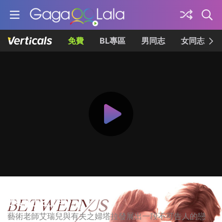
免費
BL專區
男同志
女同志
我們之間
藝術老師艾瑞兒與有夫之婦塔拉發展出一段不可告人的戀