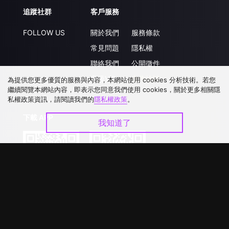
追蹤社群
客戶服務
FOLLOW US
關於我們
服務條款
常見問題
隱私權
聯絡我們
公開徵件
升級VIP
合作洽談
為提供您更多優質的服務與內容，本網站使用 cookies 分析技術。若您
繼續閱覽本網站內容，即表示您同意我們使用 cookies，關於更多相關隱
私權政策資訊，請閱讀我們的
隱私權政策
。
下載 APP
我知道了