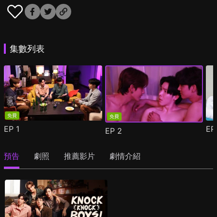
集數列表
免費
免費
EP
1
E
EP
2
預告
劇照
推薦影片
劇情介紹