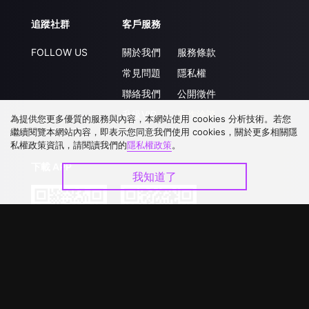
追蹤社群
客戶服務
FOLLOW US
關於我們
服務條款
常見問題
隱私權
聯絡我們
公開徵件
升級VIP
合作洽談
為提供您更多優質的服務與內容，本網站使用 cookies 分析技術。若您
繼續閱覽本網站內容，即表示您同意我們使用 cookies，關於更多相關隱
私權政策資訊，請閱讀我們的
隱私權政策
。
下載 APP
我知道了