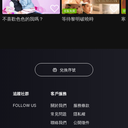
首集免費
部
不喜歡色色的我嗎？
等待黎明破曉時
寒
兌換序號
追蹤社群
客戶服務
FOLLOW US
關於我們
服務條款
常見問題
隱私權
聯絡我們
公開徵件