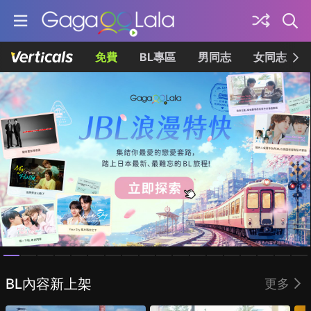
免費
BL專區
男同志
女同志
Homepage
BL內容新上架
更多