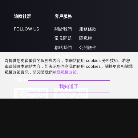
追蹤社群
客戶服務
FOLLOW US
關於我們
服務條款
常見問題
隱私權
聯絡我們
公開徵件
升級VIP
合作洽談
為提供您更多優質的服務與內容，本網站使用 cookies 分析技術。若您
繼續閱覽本網站內容，即表示您同意我們使用 cookies，關於更多相關隱
私權政策資訊，請閱讀我們的
隱私權政策
。
下載 APP
我知道了