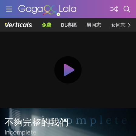
免費
BL專區
男同志
女同志
不夠完整的我們
Incomplete