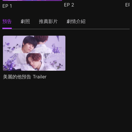
EP
2
E
EP
1
預告
劇照
推薦影片
劇情介紹
美麗的他預告 Trailer