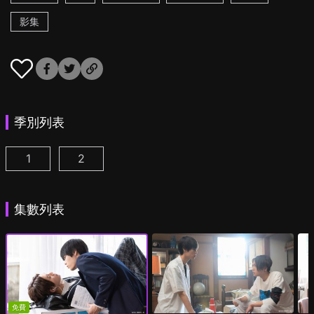
影集
季別列表
1
2
美麗的他 第1季 第1集
美麗的他 第2季 第1集
(
)
(
)
集數列表
免費