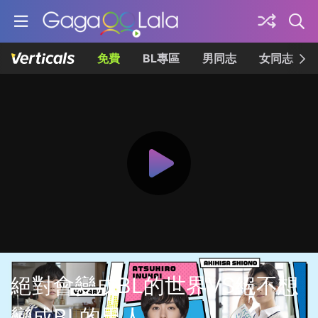
免費
BL專區
男同志
女同志
絕對會變成BL的世界VS絕不想
變成BL的男人