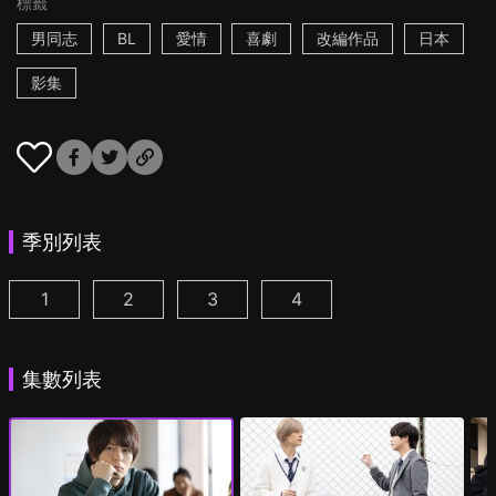
標籤
男同志
BL
愛情
喜劇
改編作品
日本
影集
季別列表
1
2
3
4
絕對會變成BL的世界VS絕不想變成BL的男人 第1集
絕對會變成BL的世界VS絕不想變成BL的男人2
絕對會變成BL的世界VS絕不想變成BL
絕對會變成BL的世界VS絕
(
)
集數列表