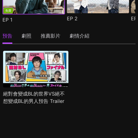
免費
EP
2
E
EP
1
預告
劇照
推薦影片
劇情介紹
絕對會變成BL的世界VS絕不
想變成BL的男人預告 Trailer