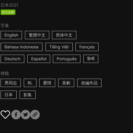
日本
2021
部分免費
字幕
English
繁體中文
简体中文
Bahasa Indonesia
Tiếng Việt
français
Deutsch
Español
Português
हिन्दी
標籤
男同志
BL
愛情
喜劇
改編作品
日本
影集