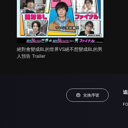
絕對會變成BL的世界VS絕不想變成BL的男
人預告 Trailer
追
兌換序號
FO