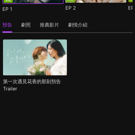
免費
EP
2
E
EP
1
預告
劇照
推薦影片
劇情介紹
第一次遇見花香的那刻預告
Trailer