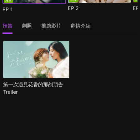
免費
EP
2
E
EP
1
預告
劇照
推薦影片
劇情介紹
第一次遇見花香的那刻預告
Trailer