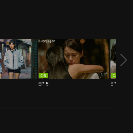
免費
免費
EP
5
EP
6