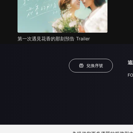
第一次遇見花香的那刻預告 Trailer
追
兌換序號
FO