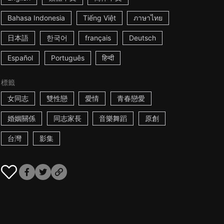
Bahasa Indonesia
Tiếng Việt
ภาษาไทย
日本語
한국어
français
Deutsch
Español
Português
हिन्दी
標籤
女同志
雙性戀
愛情
青春戀愛
婚姻關係
同志家長
音樂舞蹈
原創
台灣
影集