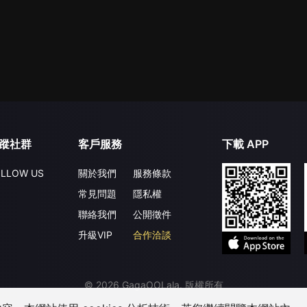
蹤社群
客戶服務
下載 APP
LLOW US
關於我們
服務條款
常見問題
隱私權
聯絡我們
公開徵件
升級VIP
合作洽談
©
2026
GagaOOLala
.
版權所有