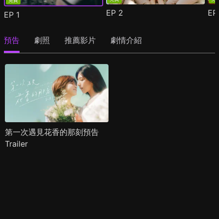
免費
EP
2
E
EP
1
預告
劇照
推薦影片
劇情介紹
第一次遇見花香的那刻預告
Trailer