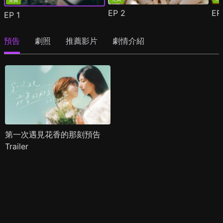
免費
EP
2
E
EP
1
預告
劇照
推薦影片
劇情介紹
第一次遇見花香的那刻預告
Trailer