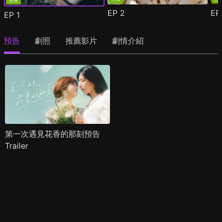
免費
EP
2
E
EP
1
預告
劇照
推薦影片
劇情介紹
第一次遇見花香的那刻預告
Trailer