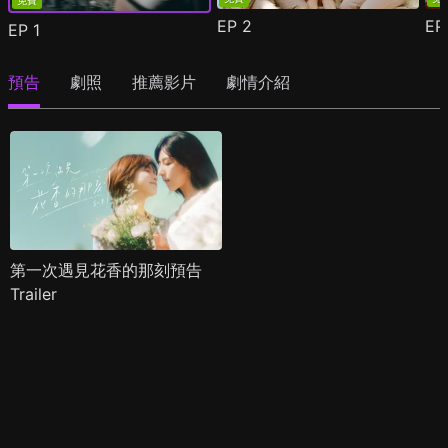
免費
EP
2
E
EP
1
預告
劇照
推薦影片
劇情介紹
第一次遇見花香的那刻預告
Trailer