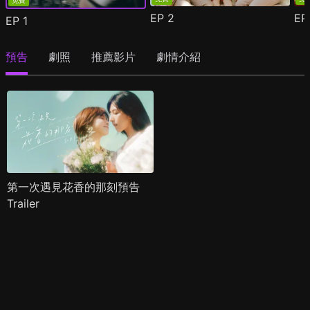
免費
EP
2
E
EP
1
預告
劇照
推薦影片
劇情介紹
第一次遇見花香的那刻預告
Trailer