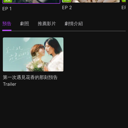
免費
EP
2
E
EP
1
預告
劇照
推薦影片
劇情介紹
第一次遇見花香的那刻預告
Trailer