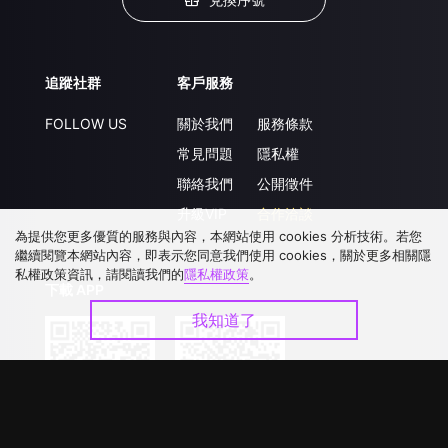
追蹤社群
客戶服務
FOLLOW US
關於我們
服務條款
常見問題
隱私權
聯絡我們
公開徵件
升級VIP
合作洽談
為提供您更多優質的服務與內容，本網站使用 cookies 分析技術。若您
繼續閱覽本網站內容，即表示您同意我們使用 cookies，關於更多相關隱
私權政策資訊，請閱讀我們的
隱私權政策
。
下載 APP
我知道了