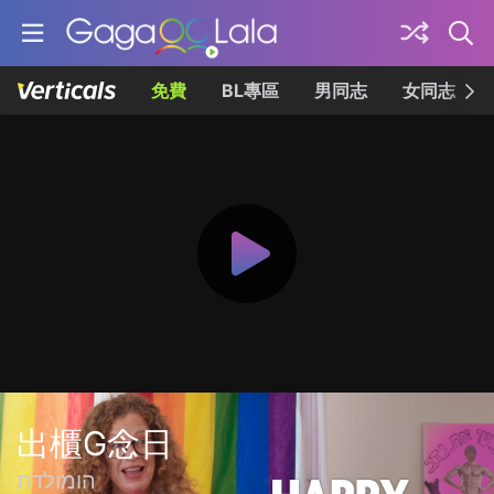
免費
BL專區
男同志
女同志
出櫃G念日
הומולדת