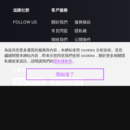
追蹤社群
客戶服務
FOLLOW US
關於我們
服務條款
常見問題
隱私權
聯絡我們
公開徵件
升級VIP
合作洽談
為提供您更多優質的服務與內容，本網站使用 cookies 分析技術。若您
繼續閱覽本網站內容，即表示您同意我們使用 cookies，關於更多相關隱
私權政策資訊，請閱讀我們的
隱私權政策
。
下載 APP
我知道了