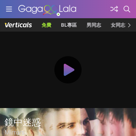
免費
BL專區
男同志
女同志
鏡中迷惑
Mirrors