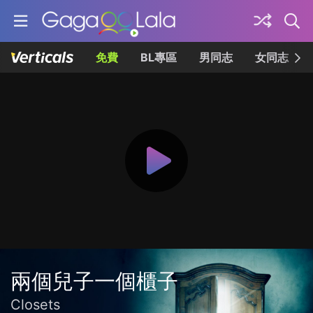
免費
BL專區
男同志
女同志
兩個兒子一個櫃子
Closets