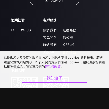
追蹤社群
客戶服務
FOLLOW US
關於我們
服務條款
常見問題
隱私權
聯絡我們
公開徵件
升級VIP
合作洽談
為提供您更多優質的服務與內容，本網站使用 cookies 分析技術。若您
繼續閱覽本網站內容，即表示您同意我們使用 cookies，關於更多相關隱
私權政策資訊，請閱讀我們的
隱私權政策
。
下載 APP
我知道了