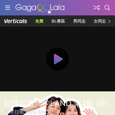
免費
BL專區
男同志
女同志
拉哩拉喳彎的LAND 第4集 (終)
拉哩拉喳彎的LAND