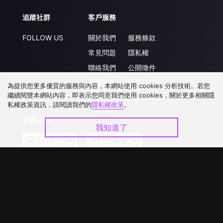
追蹤社群
客戶服務
FOLLOW US
關於我們
服務條款
常見問題
隱私權
聯絡我們
公開徵件
升級VIP
合作洽談
為提供您更多優質的服務與內容，本網站使用 cookies 分析技術。若您
繼續閱覽本網站內容，即表示您同意我們使用 cookies，關於更多相關隱
私權政策資訊，請閱讀我們的
隱私權政策
。
下載 APP
我知道了