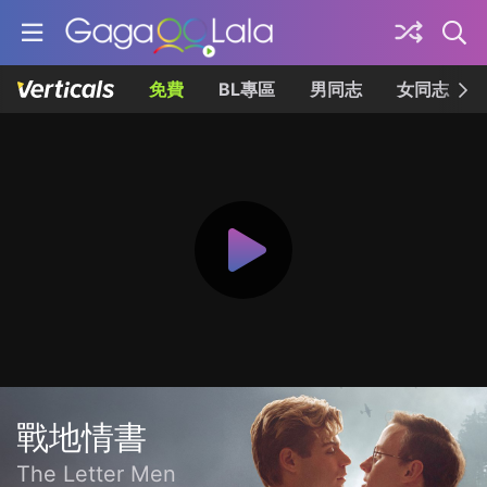
免費
BL專區
男同志
女同志
戰地情書
The Letter Men