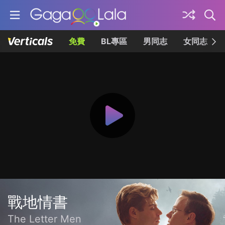
免費
BL專區
男同志
女同志
戰地情書
The Letter Men