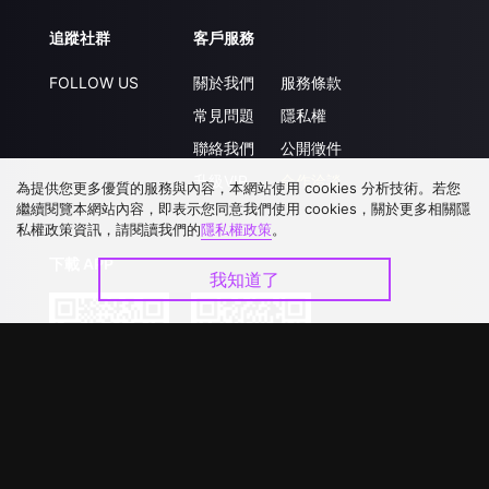
追蹤社群
客戶服務
FOLLOW US
關於我們
服務條款
常見問題
隱私權
聯絡我們
公開徵件
升級VIP
合作洽談
為提供您更多優質的服務與內容，本網站使用 cookies 分析技術。若您
繼續閱覽本網站內容，即表示您同意我們使用 cookies，關於更多相關隱
私權政策資訊，請閱讀我們的
隱私權政策
。
下載 APP
我知道了