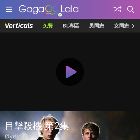
免費
BL專區
男同志
女同志
目擊殺機 第2集
Øyevitne