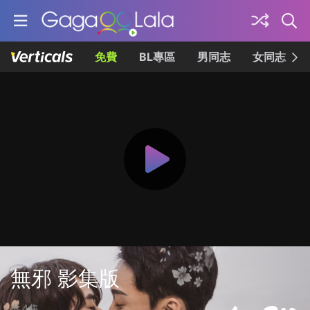
免費
BL專區
男同志
女同志
無邪 影集版
共4集