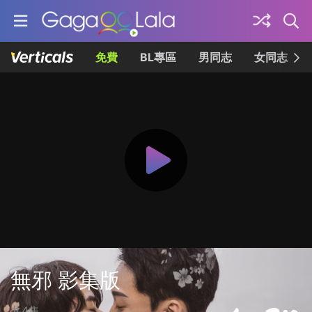
免費
BL專區
男同志
女同志
無邪 影集版
共4集