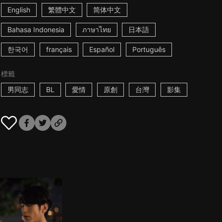
English
繁體中文
简体中文
Bahasa Indonesia
ภาษาไทย
日本語
한국어
français
Español
Português
標籤
男同志
BL
愛情
原創
台灣
影集