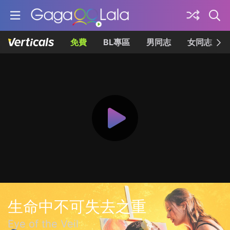
免費
BL專區
男同志
女同志
生命中不可失去之重
Eye of the Veil