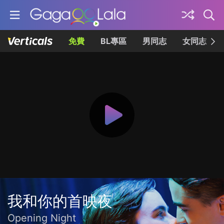
免費
BL專區
男同志
女同志
我和你的首映夜
Opening Night