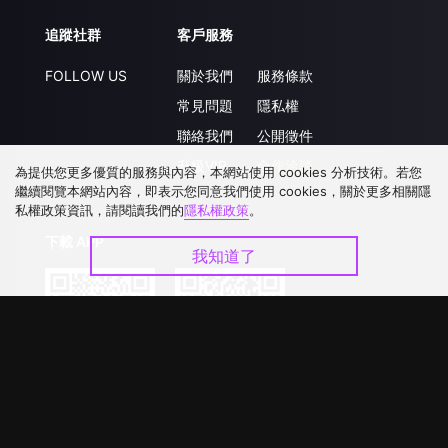
追蹤社群
客戶服務
FOLLOW US
關於我們
服務條款
常見問題
隱私權
聯絡我們
公開徵件
升級VIP
合作洽談
為提供您更多優質的服務與內容，本網站使用 cookies 分析技術。若您
繼續閱覽本網站內容，即表示您同意我們使用 cookies，關於更多相關隱
私權政策資訊，請閱讀我們的
隱私權政策
。
下載 APP
我知道了