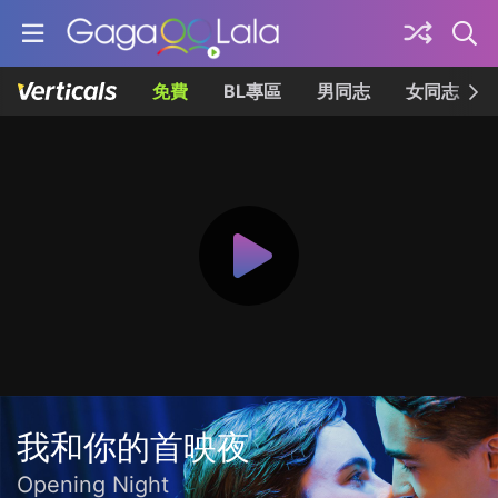
免費
BL專區
男同志
女同志
我和你的首映夜
Opening Night