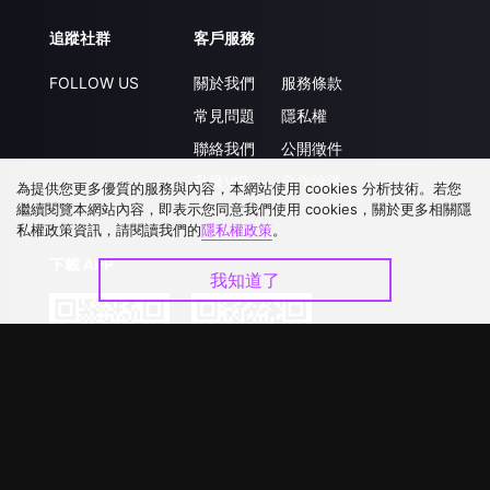
追蹤社群
客戶服務
FOLLOW US
關於我們
服務條款
常見問題
隱私權
聯絡我們
公開徵件
升級VIP
合作洽談
為提供您更多優質的服務與內容，本網站使用 cookies 分析技術。若您
繼續閱覽本網站內容，即表示您同意我們使用 cookies，關於更多相關隱
私權政策資訊，請閱讀我們的
隱私權政策
。
下載 APP
我知道了