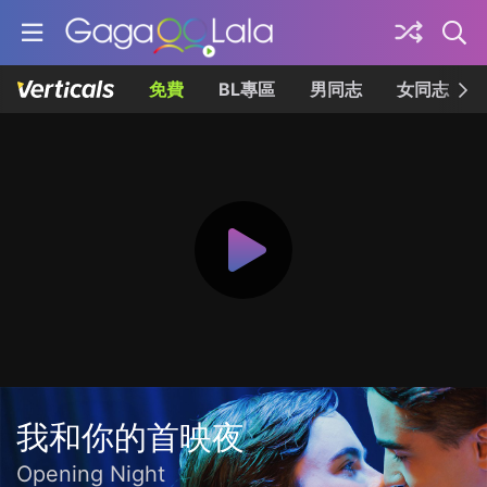
免費
BL專區
男同志
女同志
我和你的首映夜
Opening Night