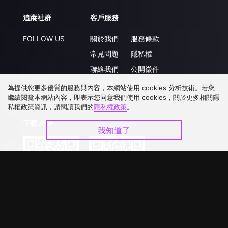
追蹤社群
客戶服務
FOLLOW US
關於我們
服務條款
常見問題
隱私權
聯絡我們
公開徵件
升級VIP
合作洽談
為提供您更多優質的服務與內容，本網站使用 cookies 分析技術。若您
繼續閱覽本網站內容，即表示您同意我們使用 cookies，關於更多相關隱
私權政策資訊，請閱讀我們的
隱私權政策
。
下載 APP
我知道了