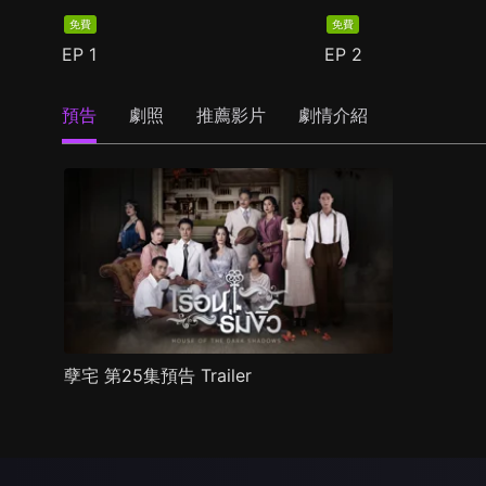
免費
免費
EP
1
EP
2
預告
劇照
推薦影片
劇情介紹
孽宅 第25集預告 Trailer