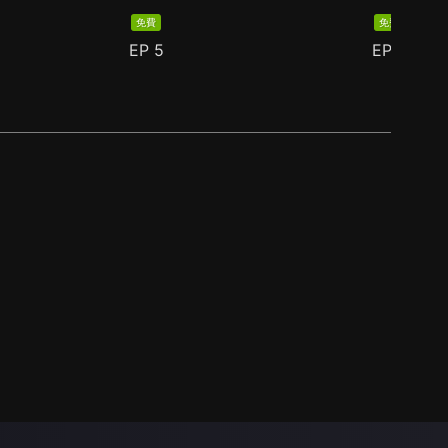
免費
免費
EP
5
EP
6