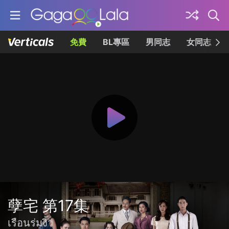
免費
BL專區
男同志
女同志
孽宅 第17集
เรือนร่มงิ้ว