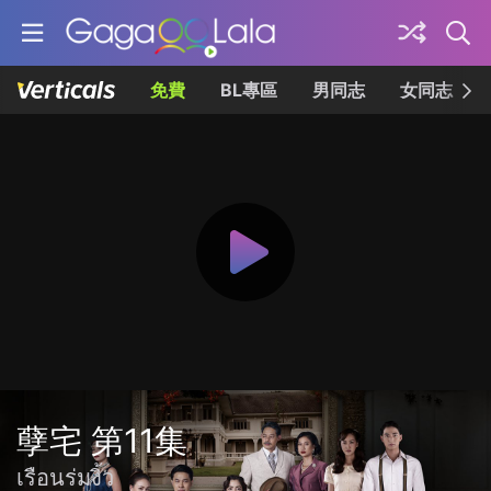
免費
BL專區
男同志
女同志
孽宅 第11集
เรือนร่มงิ้ว