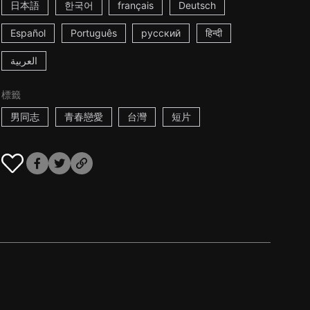
日本語
한국어
français
Deutsch
Español
Português
русский
हिन्दी
العربية
標籤
男同志
青春戀愛
台灣
短片