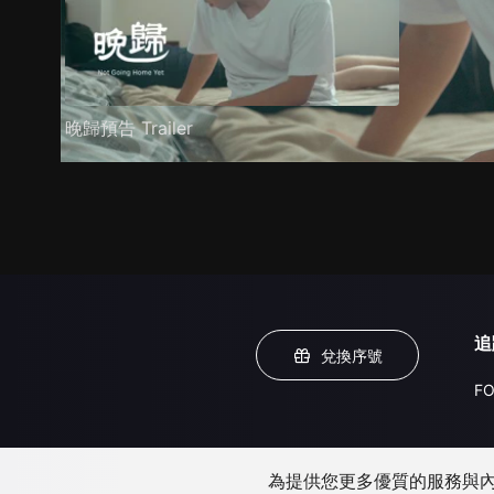
晚歸預告 Trailer
追
兌換序號
FO
為提供您更多優質的服務與內容