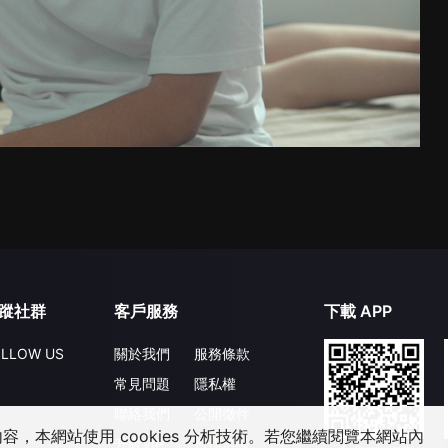
蹤社群
客戶服務
下載 APP
LLOW US
關於我們
服務條款
常見問題
隱私權
聯絡我們
公開徵件
，本網站使用 cookies 分析技術。若您繼續閱覽本網站內
升級VIP
合作洽談