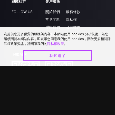
追蹤社群
客戶服務
FOLLOW US
關於我們
服務條款
常見問題
隱私權
聯絡我們
公開徵件
為提供您更多優質的服務與內容，本網站使用 cookies 分析技術。若您
升級VIP
合作洽談
繼續閱覽本網站內容，即表示您同意我們使用 cookies，關於更多相關隱
私權政策資訊，請閱讀我們的
隱私權政策
。
下載 APP
我知道了