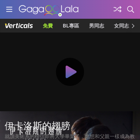
免費
BL專區
男同志
女同志
伊卡洛斯的翅膀
就讀美術系的楷信即將大學畢業了，他想和父親一樣成為教