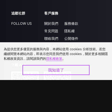
追蹤社群
客戶服務
FOLLOW US
關於我們
服務條款
常見問題
隱私權
聯絡我們
公開徵件
升級VIP
合作洽談
為提供您更多優質的服務與內容，本網站使用 cookies 分析技術。若您
繼續閱覽本網站內容，即表示您同意我們使用 cookies，關於更多相關隱
私權政策資訊，請閱讀我們的
隱私權政策
。
下載 APP
我知道了