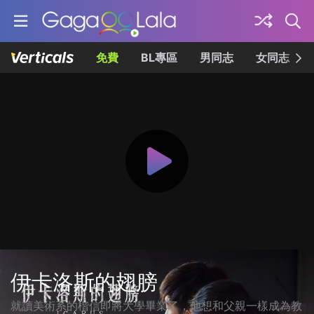
免費
BL專區
男同志
女同志
伊卡洛斯的翅膀
就讀美術系的楷信即將大學畢業了，他想和父親一樣成為教