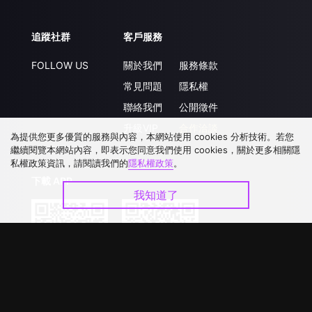
追蹤社群
客戶服務
FOLLOW US
關於我們
服務條款
常見問題
隱私權
聯絡我們
公開徵件
升級VIP
合作洽談
為提供您更多優質的服務與內容，本網站使用 cookies 分析技術。若您
繼續閱覽本網站內容，即表示您同意我們使用 cookies，關於更多相關隱
私權政策資訊，請閱讀我們的
隱私權政策
。
下載 APP
我知道了