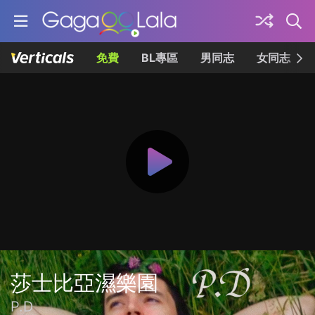
免費
BL專區
男同志
女同志
莎士比亞濕樂園
P.D