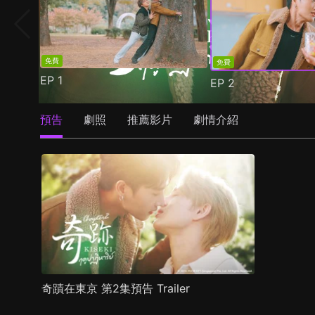
免費
免費
EP
1
EP
2
預告
劇照
推薦影片
劇情介紹
奇蹟在東京 第2集預告 Trailer