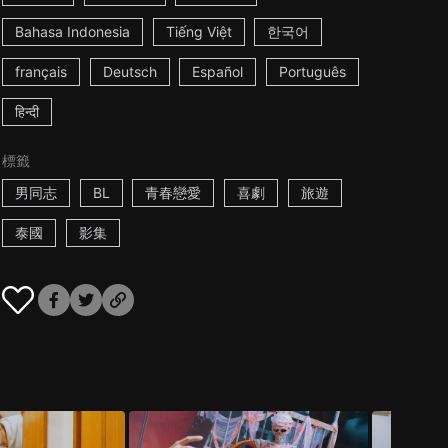
Bahasa Indonesia
Tiếng Việt
한국어
français
Deutsch
Español
Português
हिन्दी
標籤
男同志
BL
青春戀愛
喜劇
旅遊
泰國
影集