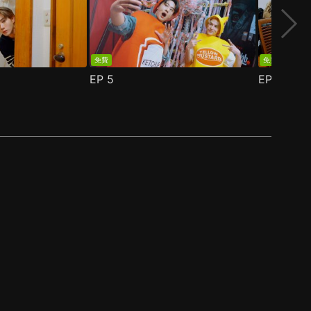
免費
免費
EP
5
EP
6