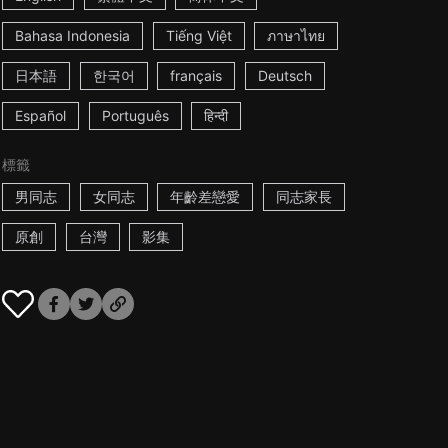
Bahasa Indonesia
Tiếng Việt
ภาษาไทย
日本語
한국어
français
Deutsch
Español
Português
हिन्दी
標籤
男同志
女同志
年齡差戀愛
同志家長
原創
台灣
影集