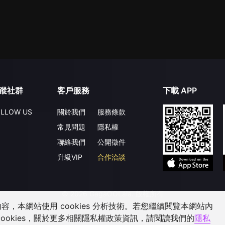
蹤社群
客戶服務
下載 APP
LLOW US
關於我們
服務條款
常見問題
隱私權
聯絡我們
公開徵件
升級VIP
合作洽談
©
2026
GagaOOLala
.
版權所有
，本網站使用 cookies 分析技術。若您繼續閱覽本網站內
ookies，關於更多相關隱私權政策資訊，請閱讀我們的
隱私