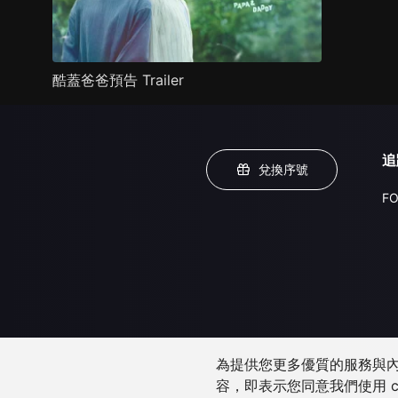
酷蓋爸爸預告 Trailer
追
兌換序號
FO
為提供您更多優質的服務與內容
容，即表示您同意我們使用 c