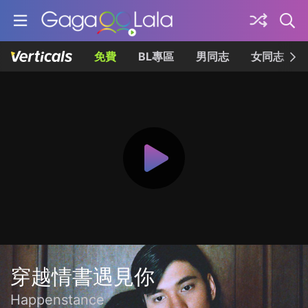
免費
BL專區
男同志
女同志
穿越情書遇見你
Happenstance