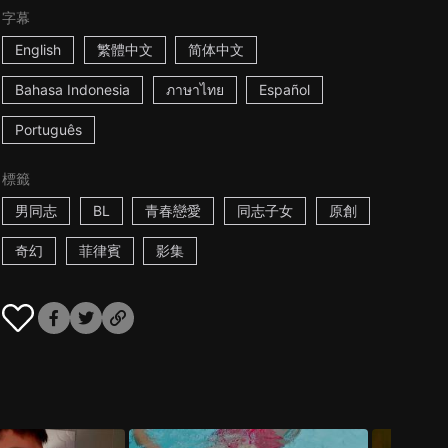
字幕
English
繁體中文
简体中文
Bahasa Indonesia
ภาษาไทย
Español
Português
標籤
男同志
BL
青春戀愛
同志子女
原創
奇幻
菲律賓
影集