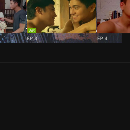
免費
EP
3
EP
4