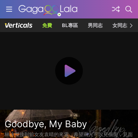
免費
BL專區
男同志
女同志
Goodbye, My Baby
林詠傑接到前女友袁晴的來電，希望兩人可以見個面，見面