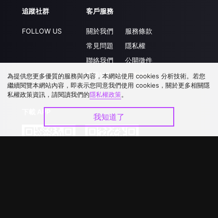
追蹤社群
客戶服務
FOLLOW US
關於我們
服務條款
常見問題
隱私權
聯絡我們
公開徵件
升級VIP
合作洽談
為提供您更多優質的服務與內容，本網站使用 cookies 分析技術。若您
繼續閱覽本網站內容，即表示您同意我們使用 cookies，關於更多相關隱
私權政策資訊，請閱讀我們的
隱私權政策
。
下載 APP
我知道了