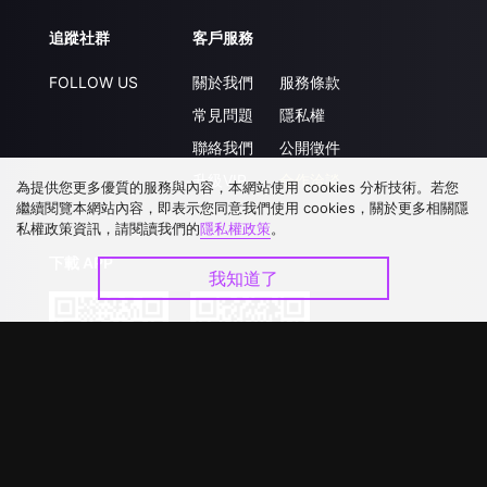
追蹤社群
客戶服務
FOLLOW US
關於我們
服務條款
常見問題
隱私權
聯絡我們
公開徵件
升級VIP
合作洽談
為提供您更多優質的服務與內容，本網站使用 cookies 分析技術。若您
繼續閱覽本網站內容，即表示您同意我們使用 cookies，關於更多相關隱
私權政策資訊，請閱讀我們的
隱私權政策
。
下載 APP
我知道了