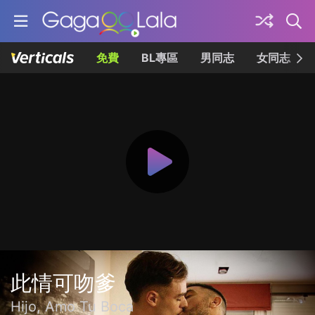
免費
BL專區
男同志
女同志
此情可吻爹
Hijo, Amo Tu Boca