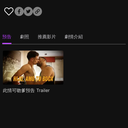
預告
劇照
推薦影片
劇情介紹
此情可吻爹預告 Trailer